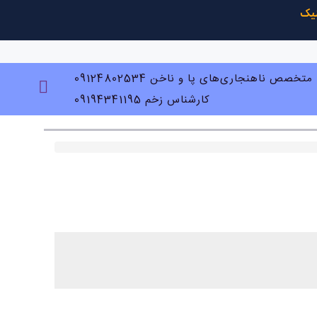
متخصص ناهنجاری‌های پا و ناخن 09124802534
کارشناس زخم 09194341195