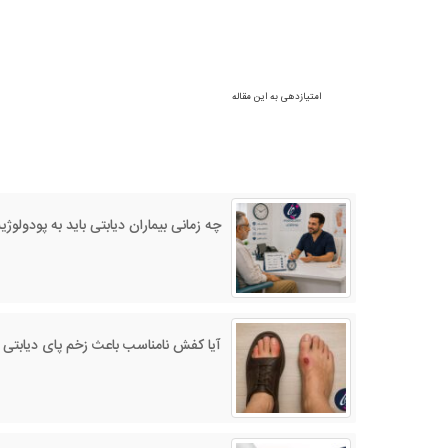
امتیازدهی به این مقاله
چه زمانی بیماران دیابتی باید به پودولو
آیا کفش نامناسب باعث زخم پای دیابتی