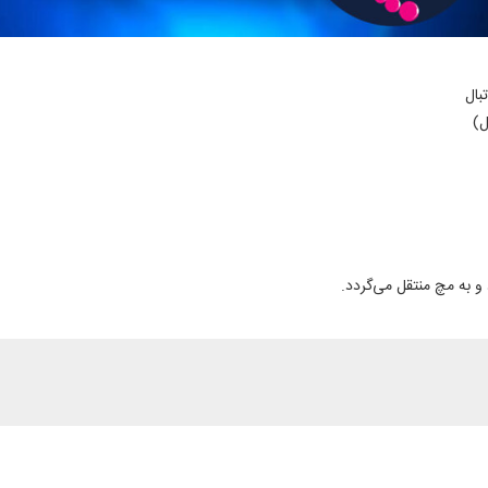
بال
ل)
و به مچ منتقل می‌گردد.