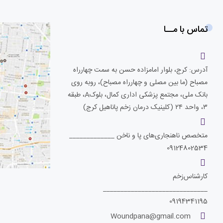
تماس با مــا
آدرس: کرج، بلوار امامزاده حسن به سمت چهارراه
مصباح (ما بین مصلی و چهارراه مصباح)، روبه روی
بانک ملی، مجتمع پزشکی اداری کمال، بلوکA، طبقه
۳، واحد ۲۴ (کلینیک درمان زخم پاناهیل کرج)
متخصص ناهنجاری‌های پا و ناخن _____________
09124802534
کارشناس‌زخم
______________________________
09194341195
Woundpana@gmail.com