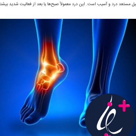
لیل مستعد درد و آسیب است. این درد معمولاً صبح‌ها یا بعد از فعالیت شدید بی