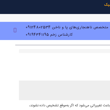
متخصص ناهنجاری‌های پا و ناخن 09124802534
کارشناس زخم 09194341195
باعث تغییراتی می‌شود که اگر به‌موقع تشخیص داده نشوند،