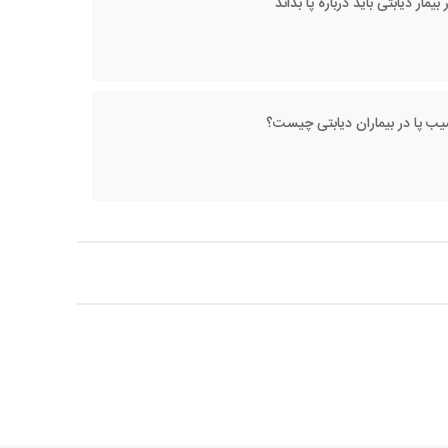
بیمار دیابتی باید درباره پا بداند
سیب پا در بیماران دیابتی چیست؟