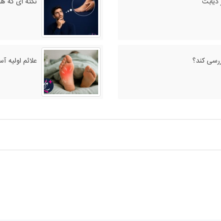
 دیابت
نکته‌ ای که هر 
بررسی کند؟
علائم اولیه آ