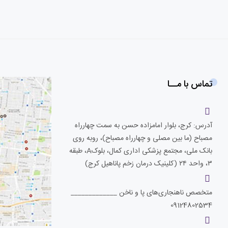
تماس با مــا
آدرس: کرج، بلوار امامزاده حسن به سمت چهارراه
مصباح (ما بین مصلی و چهارراه مصباح)، روبه روی
بانک ملی، مجتمع پزشکی اداری کمال، بلوکA، طبقه
۳، واحد ۲۴ (کلینیک درمان زخم پاناهیل کرج)
متخصص ناهنجاری‌های پا و ناخن _____________
09124802534