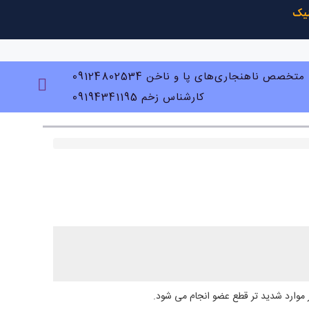
متخصص ناهنجاری‌های پا و ناخن 09124802534
کارشناس زخم 09194341195
موارد شدید تر قطع عضو انجام می شود.