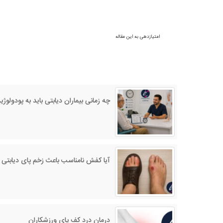
امتیازدهی به این مقاله
چه زمانی بیماران دیابتی باید به پودولو
آیا کفش نامناسب باعث زخم پای دیابتی
درمان درد کف پای ورزشکاران