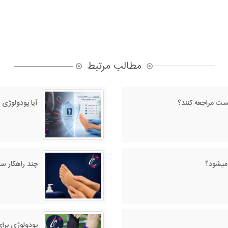
مطالب مرتبط
ژیست مراجعه کنند؟
آیا پودولوژی 
 میشود؟
چند راهکار س
پودولوژی برای