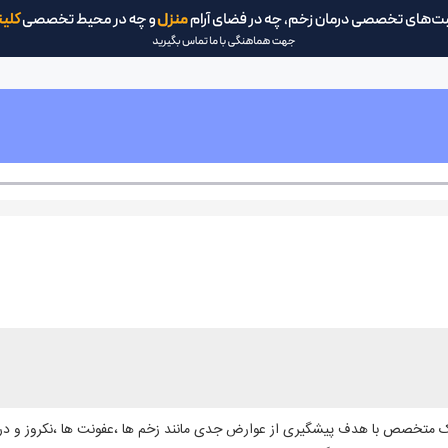
 متخصص با هدف پیشگیری از عوارض جدی مانند زخم ها ،عفونت ها ،نکروز و در 