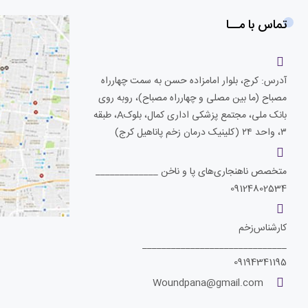
تماس با مــا
آدرس: کرج، بلوار امامزاده حسن به سمت چهارراه
مصباح (ما بین مصلی و چهارراه مصباح)، روبه روی
بانک ملی، مجتمع پزشکی اداری کمال، بلوکA، طبقه
۳، واحد ۲۴ (کلینیک درمان زخم پاناهیل کرج)
متخصص ناهنجاری‌های پا و ناخن _____________
09124802534
کارشناس‌زخم
______________________________
09194341195
Woundpana@gmail.com