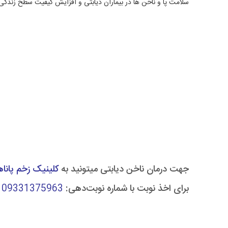
سلامت پا و ناخن ها در بیماران دیابتی و افزایش کیفیت سطح زندگی
جهت درمان ناخن دیابتی میتونید به
کلینیک زخم پانا
برای اخذ نوبت با شماره نوبت‌دهی:
09331375963
ب