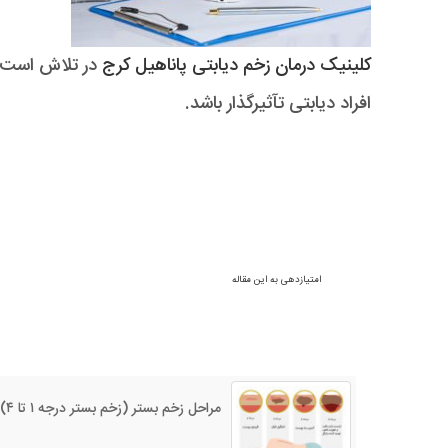
کلینیک درمان زخم دیابتی پاناهیل کرج
در تلاش است ت
افراد دیابتی تآثیرگذار باشد.
امتیازدهی به این مقاله
مراحل زخم بستر (زخم بستر درجه ۱ تا ۴)