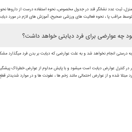
 منزل، ثبت عدد نشانگر قند در جدول مخصوص، نحوه استفاده درست از داروها نحوه
سط مراقب پا ، نحوه فعالیت های ورزشی صحیح، آموزش های لازم در مورد دیابت و
شود چه عوارضی برای فرد دیابتی خواهد داشت؟
ه درستی انجام نخواهد شد و به علت عوارضی که دیابت بر بدن فرد میگذارد مشکلات 
ور در کنترل عوارض دیابت است میشود و با پایش مداوم از عوارض خطرناک پیشگی
د مبتلا شده و از عوارض احتمالی مانند زخم ها ، عفونت ها و در موارد شدیدتر ق