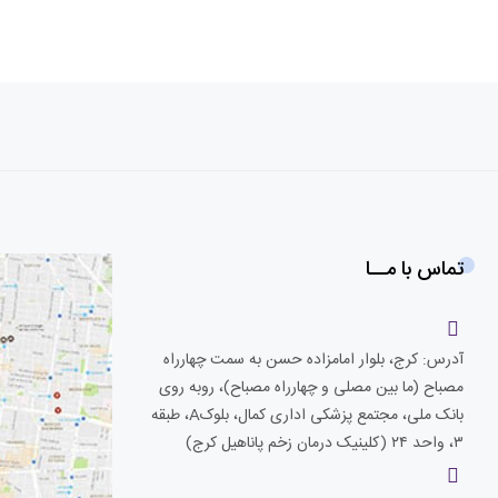
تماس با مــا
آدرس: کرج، بلوار امامزاده حسن به سمت چهارراه
مصباح (ما بین مصلی و چهارراه مصباح)، روبه روی
بانک ملی، مجتمع پزشکی اداری کمال، بلوکA، طبقه
۳، واحد ۲۴ (کلینیک درمان زخم پاناهیل کرج)