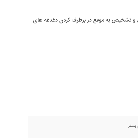
یق و تشخیص به موقع در برطرف کردن دغدغه های
بستر