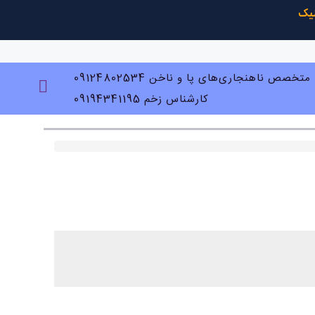
متخصص ناهنجاری‌های پا و ناخن 09124802534
کارشناس زخم 09194341195